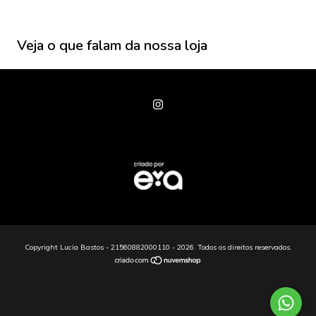
Veja o que falam da nossa loja
Copyright Lucia Bastos - 21560882000110 - 2026. Todos os direitos reservados.