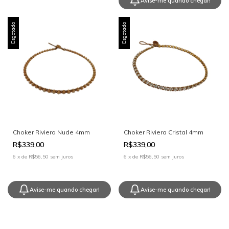
Avise-me quando chegar!
Esgotado
Esgotado
Choker Riviera Nude 4mm
Choker Riviera Cristal 4mm
R$339,00
R$339,00
6
x
de
R$56,50
sem juros
6
x
de
R$56,50
sem juros
Avise-me quando chegar!
Avise-me quando chegar!