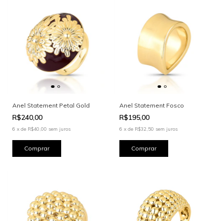
Anel Statement Petal Gold
Anel Statement Fosco
R$240,00
R$195,00
6
x
de
R$40,00
sem juros
6
x
de
R$32,50
sem juros
Comprar