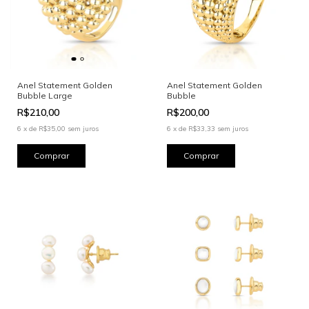
Anel Statement Golden
Anel Statement Golden
Bubble Large
Bubble
R$210,00
R$200,00
6
x
de
R$35,00
sem juros
6
x
de
R$33,33
sem juros
Comprar
Comprar