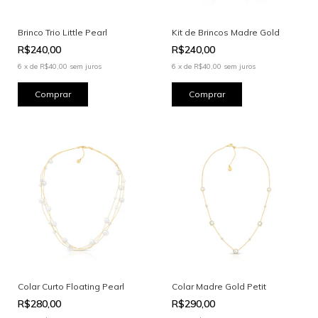
Brinco Trio Little Pearl
Kit de Brincos Madre Gold
R$240,00
R$240,00
6
x
de
R$40,00
sem juros
6
x
de
R$40,00
sem juros
Colar Curto Floating Pearl
Colar Madre Gold Petit
R$280,00
R$290,00