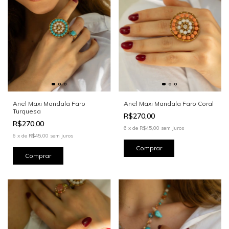
Anel Maxi Mandala Faro
Anel Maxi Mandala Faro Coral
Turquesa
R$270,00
R$270,00
6
x
de
R$45,00
sem juros
6
x
de
R$45,00
sem juros