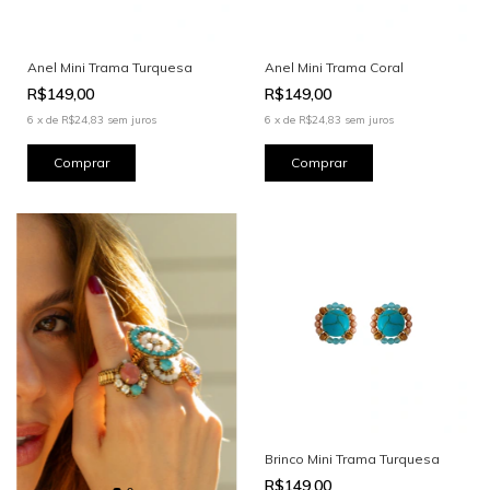
Anel Mini Trama Turquesa
Anel Mini Trama Coral
R$149,00
R$149,00
6
x
de
R$24,83
sem juros
6
x
de
R$24,83
sem juros
Brinco Mini Trama Turquesa
R$149,00