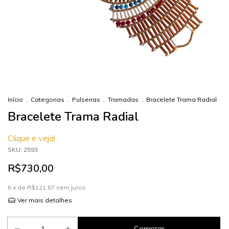
Início
.
Categorias
.
Pulseiras
.
Tramadas
.
Bracelete Trama Radial
Bracelete Trama Radial
Clique e veja!
SKU:
2593
R$730,00
6
x de
R$121,67
sem juros
Ver mais detalhes