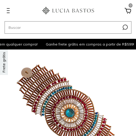
0
m qualquer compra!
Ganhe frete grátis em compras a partir de R$599!
Frete grátis