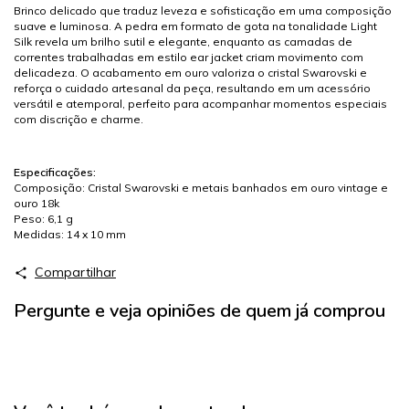
Brinco delicado que traduz leveza e sofisticação em uma composição
suave e luminosa. A pedra em formato de gota na tonalidade Light
Silk revela um brilho sutil e elegante, enquanto as camadas de
correntes trabalhadas em estilo ear jacket criam movimento com
delicadeza. O acabamento em ouro valoriza o cristal Swarovski e
reforça o cuidado artesanal da peça, resultando em um acessório
versátil e atemporal, perfeito para acompanhar momentos especiais
com discrição e charme.
Especificações:
Composição: Cristal Swarovski e metais banhados em ouro vintage e
ouro 18k
Peso: 6,1 g
Medidas: 14 x 10 mm
Compartilhar
Pergunte e veja opiniões de quem já comprou