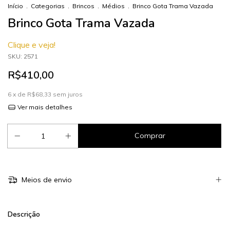
Início
.
Categorias
.
Brincos
.
Médios
.
Brinco Gota Trama Vazada
Brinco Gota Trama Vazada
Clique e veja!
SKU:
2571
R$410,00
6
x de
R$68,33
sem juros
Ver mais detalhes
Meios de envio
Descrição