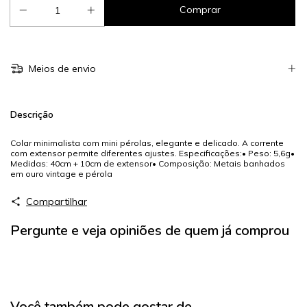
Meios de envio
Descrição
Colar minimalista com mini pérolas, elegante e delicado. A corrente
com extensor permite diferentes ajustes. Especificações:• Peso: 5,6g•
Medidas: 40cm + 10cm de extensor• Composição: Metais banhados
em ouro vintage e pérola
Compartilhar
Pergunte e veja opiniões de quem já comprou
Você também pode gostar de