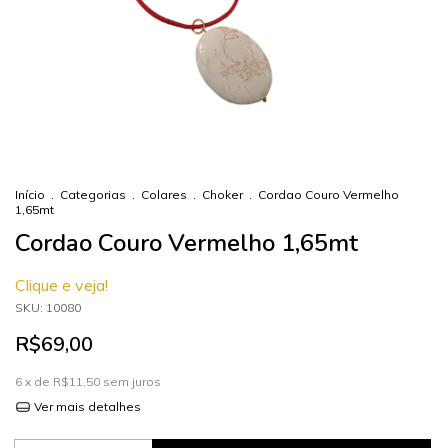
Início
.
Categorias
.
Colares
.
Choker
.
Cordao Couro Vermelho
1,65mt
Cordao Couro Vermelho 1,65mt
Clique e veja!
SKU:
10080
R$69,00
6
x de
R$11,50
sem juros
Ver mais detalhes