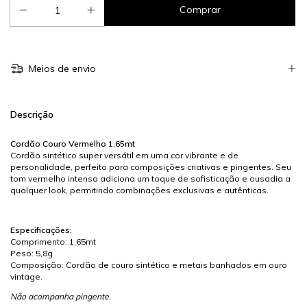
Meios de envio
Descrição
Cordão Couro Vermelho 1,65mt
Cordão sintético super versátil em uma cor vibrante e de
personalidade, perfeito para composições criativas e pingentes. Seu
tom vermelho intenso adiciona um toque de sofisticação e ousadia a
qualquer look, permitindo combinações exclusivas e autênticas.
Especificações:
Comprimento: 1,65mt
Peso: 5,8g
Composição: Cordão de couro sintético e metais banhados em ouro
vintage.
Não acompanha pingente.