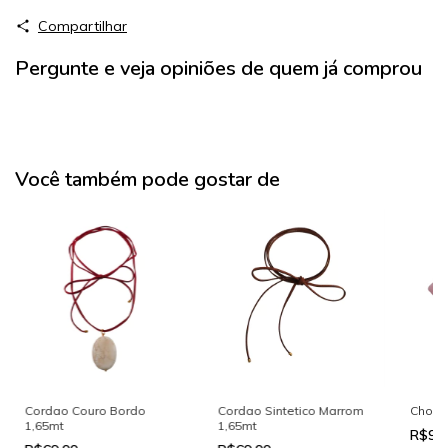
Compartilhar
Pergunte e veja opiniões de quem já comprou
Você também pode gostar de
Cordao Couro Bordo
Cordao Sintetico Marrom
Choke
1,65mt
1,65mt
R$99