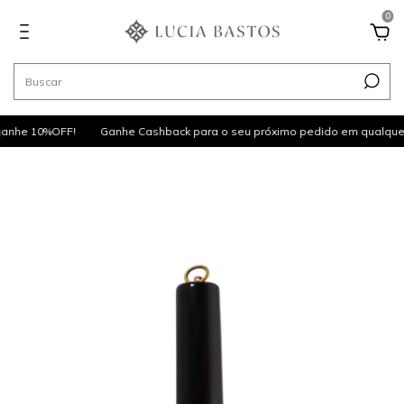
0
anhe 10%OFF!
Ganhe Cashback para o seu próximo pedido em qualquer